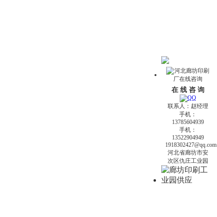
在 线 咨 询
联系人：赵经理
手机：
13785604939
手机：
13522904949
1918302427@qq.com
河北省廊坊市安
次区仇庄工业园