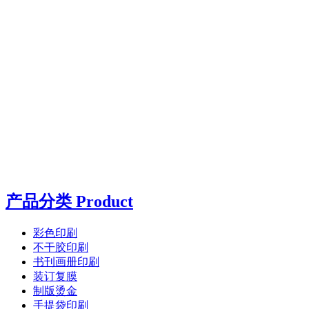
产品分类 Product
彩色印刷
不干胶印刷
书刊画册印刷
装订复膜
制版烫金
手提袋印刷