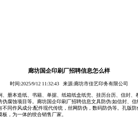
廊坊国企印刷厂招聘信息怎么样
时间:2025/9/12 11:32:43 来源:廊坊市佳艺印务有限公司
例、册本造纸、书籍、单据、纸箱纸盒纸兜、挂历台历、信封、
防伪腐蚀项目等。廊坊国企印刷厂招聘信息文具防伪:如信封、信
有不同作风成分:配件现代传统，丝网防伪，数码防伪等。孔版防
模板，为一体的绞合销售厂家。