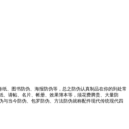
卷纸、图书防伪、海报防伪等，总之防伪认真制品在你的到处常
纸、请帖、名片、帐册、效果簿本等，须花费腾贵、大量防
伪与当今防伪、包罗防伪、方法防伪就称配件现代传统现代四