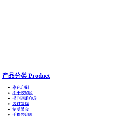
产品分类 Product
彩色印刷
不干胶印刷
书刊画册印刷
装订复膜
制版烫金
手提袋印刷