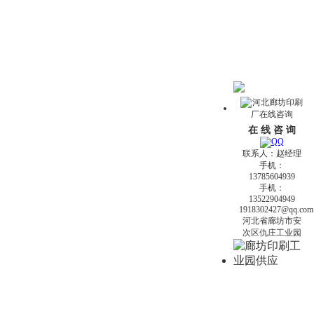
在 线 咨 询
联系人：赵经理
手机：
13785604939
手机：
13522904949
1918302427@qq.com
河北省廊坊市安
次区仇庄工业园