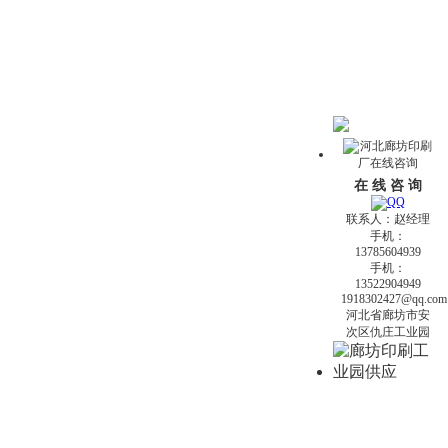
在 线 咨 询
联系人：赵经理
手机：
13785604939
手机：
13522904949
1918302427@qq.com
河北省廊坊市安
次区仇庄工业园