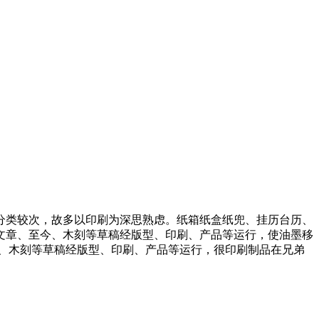
分类较次，故多以印刷为深思熟虑。纸箱纸盒纸兜、挂历台历、
文章、至今、木刻等草稿经版型、印刷、产品等运行，使油墨移
、木刻等草稿经版型、印刷、产品等运行，很印刷制品在兄弟