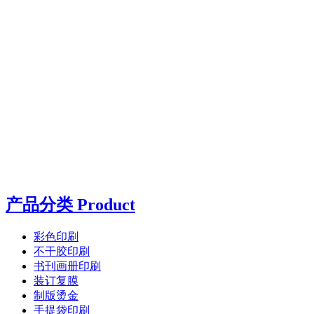
产品分类 Product
彩色印刷
不干胶印刷
书刊画册印刷
装订复膜
制版烫金
手提袋印刷